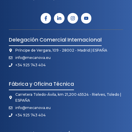
Delegación Comercial Internacional
Príncipe de Vergara, 109 - 28002 - Madrid | ESPAÑA
info@mecanova.eu
+34 925 743 404
Fábrica y Oficina Técnica
Carretera Toledo-Ávila, km 21,200 45524 - Rielves, Toledo |
ESPAÑA
info@mecanova.eu
+34 925 743 404