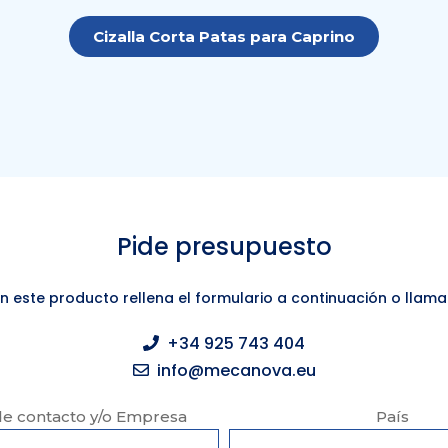
Cizalla Corta Patas para Caprino
Pide presupuesto
en este producto rellena el formulario a continuación o llama
+34 925 743 404
info@mecanova.eu
e contacto y/o Empresa
País