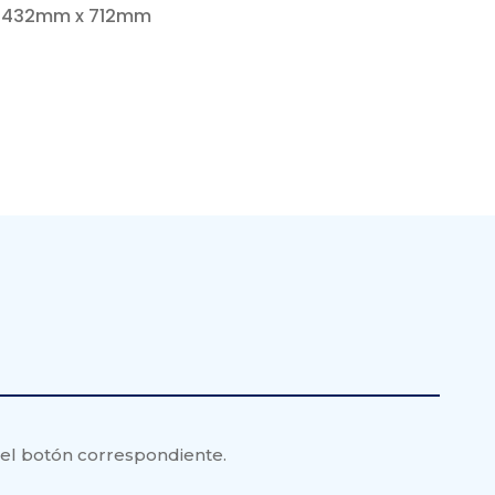
x 432mm x 712mm
 el botón correspondiente.