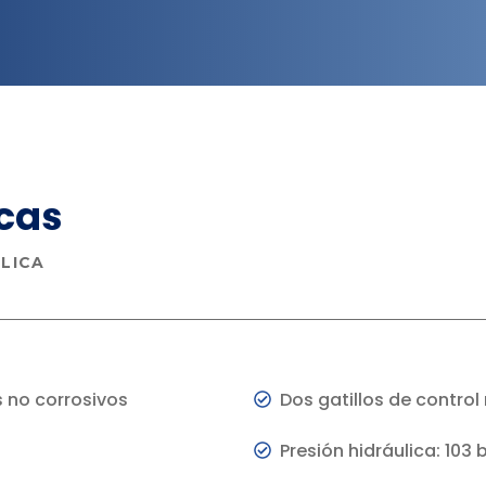
cas
LICA
s no corrosivos
Dos gatillos de contro
Presión hidráulica: 103 