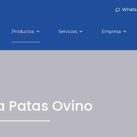
Whats
Productos
Servicios
Empresa
a Patas Ovino