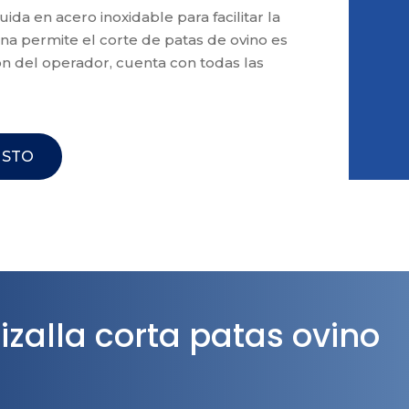
ida en acero inoxidable para facilitar la
ina permite el corte de patas de ovino es
ón del operador, cuenta con todas las
ESTO
izalla corta patas ovino