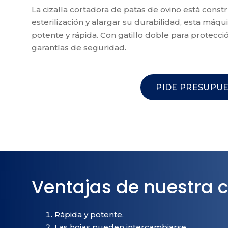
La cizalla cortadora de patas de ovino está constru
esterilización y alargar su durabilidad, esta máqu
potente y rápida. Con gatillo doble para protecci
garantías de seguridad.
PIDE PRESUPU
Ventajas de nuestra c
Rápida y potente.
Las hojas pueden intercambiarse.