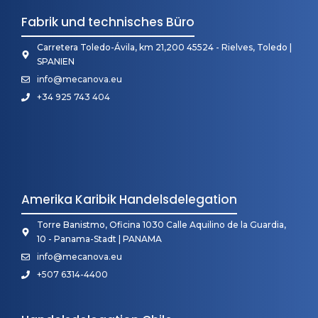
Fabrik und technisches Büro
Carretera Toledo-Ávila, km 21,200 45524 - Rielves, Toledo |
SPANIEN
info@mecanova.eu
+34 925 743 404
Amerika Karibik Handelsdelegation
Torre Banistmo, Oficina 1030 Calle Aquilino de la Guardia,
10 - Panama-Stadt | PANAMA
info@mecanova.eu
+507 6314-4400