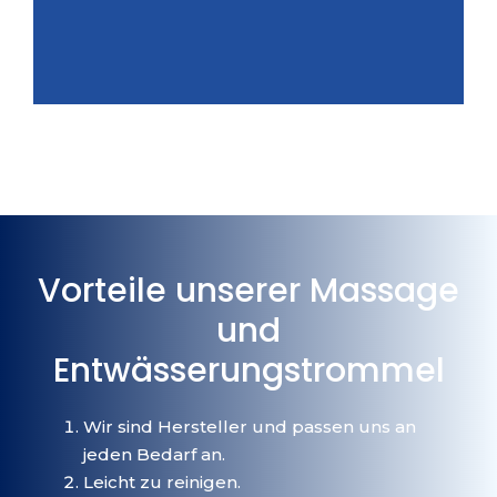
Vorteile unserer Massage
und
Entwässerungstrommel
Wir sind Hersteller und passen uns an
jeden Bedarf an.
Leicht zu reinigen.