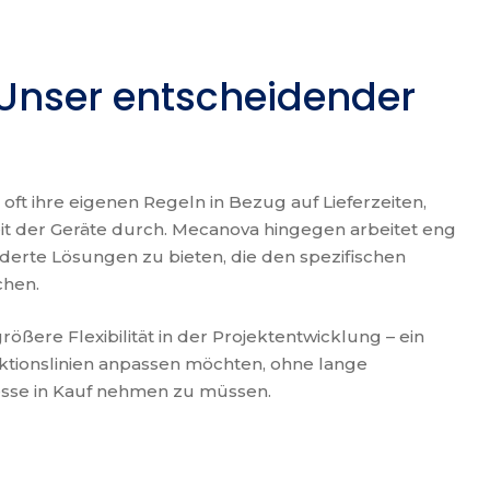
: Unser entscheidender
ft ihre eigenen Regeln in Bezug auf Lieferzeiten,
t der Geräte durch. Mecanova hingegen arbeitet eng
rte Lösungen zu bieten, die den spezifischen
chen.
ßere Flexibilität in der Projektentwicklung – ein
uktionslinien anpassen möchten, ohne lange
sse in Kauf nehmen zu müssen.