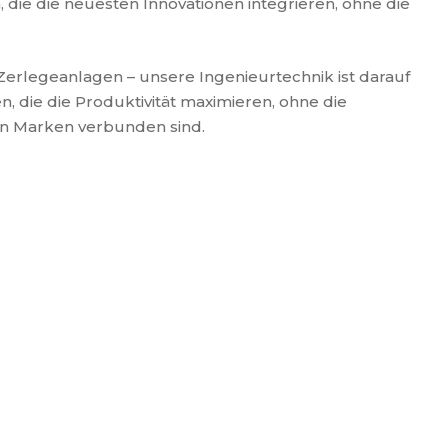
 die die neuesten Innovationen integrieren, ohne die
 Zerlegeanlagen – unsere Ingenieurtechnik ist darauf
n, die die Produktivität maximieren, ohne die
en Marken verbunden sind.