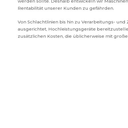
werden sollte. Deshalb entwickeln wir Maschinen,
Rentabilität unserer Kunden zu gefährden.
Von Schlachtlinien bis hin zu Verarbeitungs- und
ausgerichtet, Hochleistungsgeräte bereitzustelle
zusätzlichen Kosten, die üblicherweise mit groß