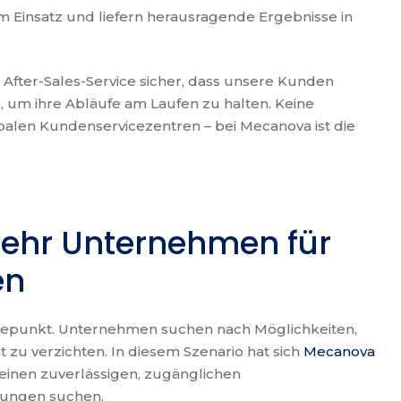
m Einsatz und liefern herausragende Ergebnisse in
After-Sales-Service sicher, dass unsere Kunden
, um ihre Abläufe am Laufen zu halten. Keine
balen Kundenservicezentren – bei Mecanova ist die
ehr Unternehmen für
en
ndepunkt. Unternehmen suchen nach Möglichkeiten,
t zu verzichten. In diesem Szenario hat sich
Mecanova
e einen zuverlässigen, zugänglichen
sungen suchen.