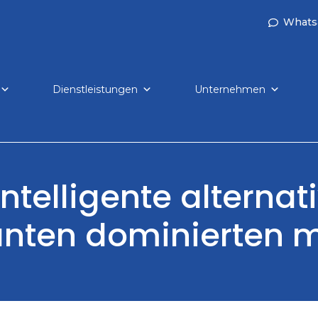
Whats
Dienstleistungen
Unternehmen
ntelligente alternat
nten dominierten 