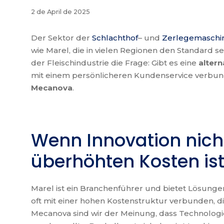
2 de April de 2025
Der Sektor der
Schlachthof
– und
Zerlegemaschi
wie Marel, die in vielen Regionen den Standard
der Fleischindustrie die Frage: Gibt es eine
altern
mit einem persönlicheren Kundenservice verbunden
Mecanova
.
Wenn Innovation nich
überhöhten Kosten is
Marel ist ein Branchenführer und bietet Lösungen
oft mit einer hohen Kostenstruktur verbunden, di
Mecanova sind wir der Meinung, dass Technologie