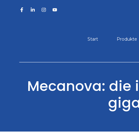
Zum
Inhalt
springen
Start
Produkte
Mecanova: die i
giga