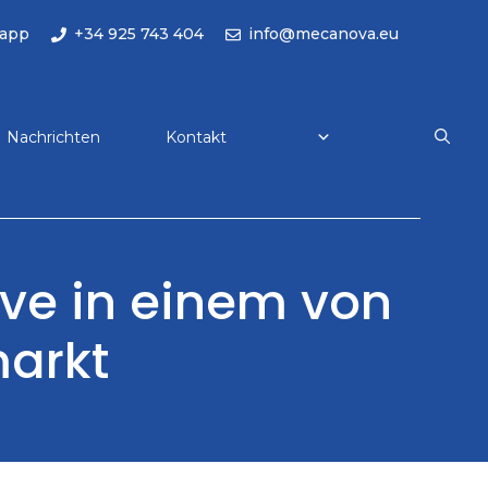
app
+34 925 743 404
info@mecanova.eu
Nachrichten
Kontakt
ive in einem von
markt