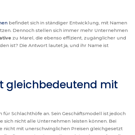
nen
befindet sich in ständiger Entwicklung, mit Namen
 setzen. Dennoch stellen sich immer mehr Unternehmen
ative
zu Marel, die ebenso effizient, zugänglicher und
 ist? Die Antwort lautet ja, und ihr Name ist
t gleichbedeutend mit
t
 für Schlachthöfe an. Sein Geschäftsmodell ist jedoch
e sich nicht alle Unternehmen leisten können. Bei
 nicht mit unerschwinglichen Preisen gleichgesetzt