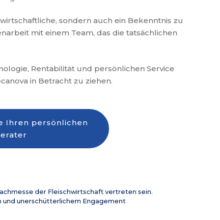
 wirtschaftliche, sondern auch ein Bekenntnis zu
narbeit mit einem Team, das die tatsächlichen
nologie, Rentabilität und persönlichen Service
ecanova in Betracht zu ziehen.
e Ihren persönlichen
erater
achmesse der Fleischwirtschaft vertreten sein.
sion und unerschütterlichem Engagement