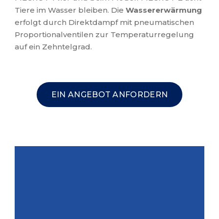
Tiere im Wasser bleiben. Die
Wassererwärmung
erfolgt durch Direktdampf mit pneumatischen
Proportionalventilen zur Temperaturregelung
auf ein Zehntelgrad.
EIN ANGEBOT ANFORDERN