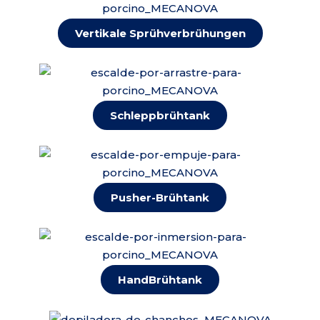
Vertikale Sprühverbrühungen
Schleppbrühtank
Pusher-Brühtank
HandBrühtank