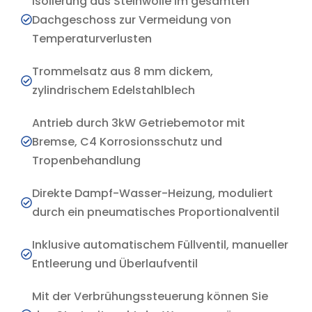
Isolierung aus Steinwolle im gesamten
Dachgeschoss zur Vermeidung von
Temperaturverlusten
Trommelsatz aus 8 mm dickem,
zylindrischem Edelstahlblech
Antrieb durch 3kW Getriebemotor mit
Bremse, C4 Korrosionsschutz und
Tropenbehandlung
Direkte Dampf-Wasser-Heizung, moduliert
durch ein pneumatisches Proportionalventil
Inklusive automatischem Füllventil, manueller
Entleerung und Überlaufventil
Mit der Verbrühungssteuerung können Sie