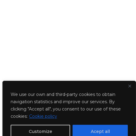
We use our own and third-party cookies to obtain
navigation statistics and improve our services. By
clicking "Accept all", you consent to our use of these
cookies:
Cookie policy
Customize
Acept all