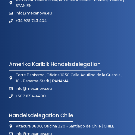
SPANIEN
info@mecanova.eu
+34 925 743 404
Amerika Karibik Handelsdelegation
Torre Banistmo, Oficina 1030 Calle Aquilino de la Guardia,
10 - Panama-Stadt | PANAMA
info@mecanova.eu
+507 6314-4400
Handelsdelegation Chile
Vitacura 9800, Oficina 320 - Santiago de Chile | CHILE
info@mecanova.eu