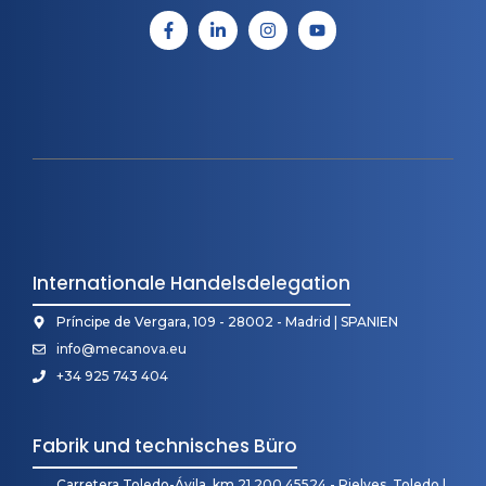
Internationale Handelsdelegation
Príncipe de Vergara, 109 - 28002 - Madrid | SPANIEN
info@mecanova.eu
+34 925 743 404
Fabrik und technisches Büro
Carretera Toledo-Ávila, km 21,200 45524 - Rielves, Toledo |