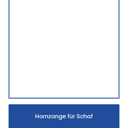
Hornzange für Schaf