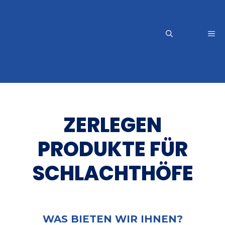
Zum
Inhalt
springen
Me
ZERLEGEN
PRODUKTE FÜR
SCHLACHTHÖFE
WAS BIETEN WIR IHNEN?