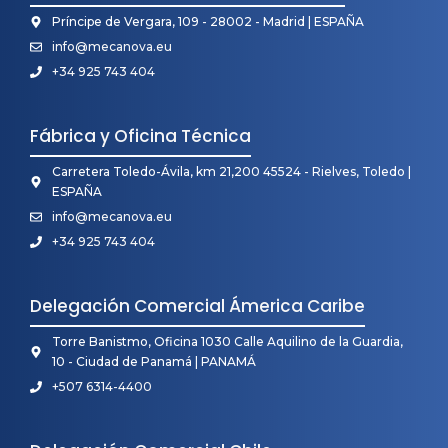
Príncipe de Vergara, 109 - 28002 - Madrid | ESPAÑA
info@mecanova.eu
+34 925 743 404
Fábrica y Oficina Técnica
Carretera Toledo-Ávila, km 21,200 45524 - Rielves, Toledo |
ESPAÑA
info@mecanova.eu
+34 925 743 404
Delegación Comercial Ámerica Caribe
Torre Banistmo, Oficina 1030 Calle Aquilino de la Guardia,
10 - Ciudad de Panamá | PANAMÁ
+507 6314-4400