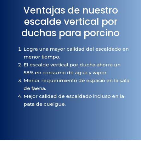
Ventajas de nuestro
escalde vertical por
duchas para porcino
Logra una mayor calidad del escaldado en
menor tiempo.
El escalde vertical por ducha ahorra un
58% en consumo de agua y vapor.
Menor requerimiento de espacio en la sala
de faena.
Mejor calidad de escaldado incluso en la
pata de cuelgue.