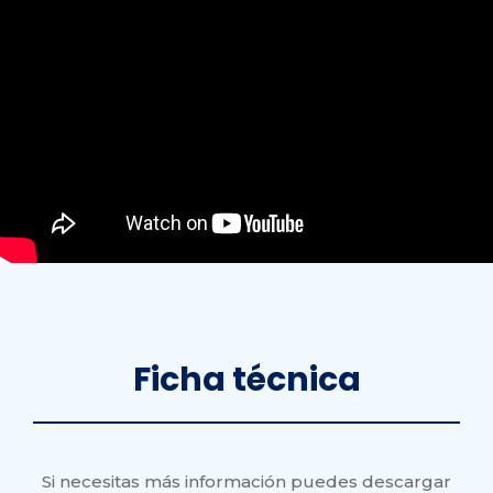
Ficha
técnica
Si necesitas más información puedes descargar