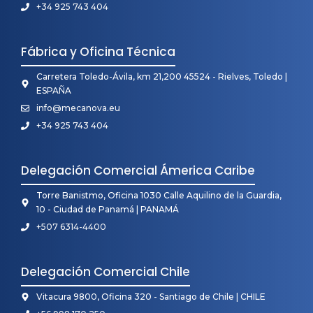
+34 925 743 404
Fábrica y Oficina Técnica
Carretera Toledo-Ávila, km 21,200 45524 - Rielves, Toledo |
ESPAÑA
info@mecanova.eu
+34 925 743 404
Delegación Comercial Ámerica Caribe
Torre Banistmo, Oficina 1030 Calle Aquilino de la Guardia,
10 - Ciudad de Panamá | PANAMÁ
+507 6314-4400
Delegación Comercial Chile
Vitacura 9800, Oficina 320 - Santiago de Chile | CHILE