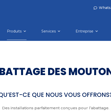
Whats
Produits
Services
Entreprise
BATTAGE DES MOUTO
QU’EST-CE QUE NOUS VOUS OFFRONS
Des installations parfaitement conçues pour l’abattage.