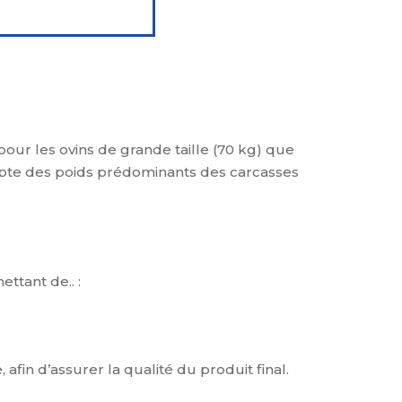
pour les ovins de grande taille (70 kg) que
compte des poids prédominants des carcasses
tant de.. :
afin d’assurer la qualité du produit final.