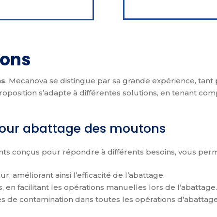
tons
ns
, Mecanova se distingue par sa grande expérience, tant 
e proposition s’adapte à différentes solutions, en tenant 
pour abattage des moutons
 conçus pour répondre à différents besoins, vous permet
 améliorant ainsi l’efficacité de l’abattage.
, en facilitant les opérations manuelles lors de l’abattage.
ues de contamination dans toutes les opérations d’abattage, 