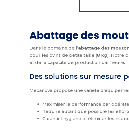
Abattage des mou
Dans le domaine de l’
abattage des mouto
pour les ovins de petite taille (8 kg). Notr
et de la capacité de production par heure.
Des solutions sur mesure 
Mecanova propose une variété d’équipements
Maximiser la performance par opérateur,
Réduire autant que possible les efforts
Garantir l’hygiène et éliminer les risq