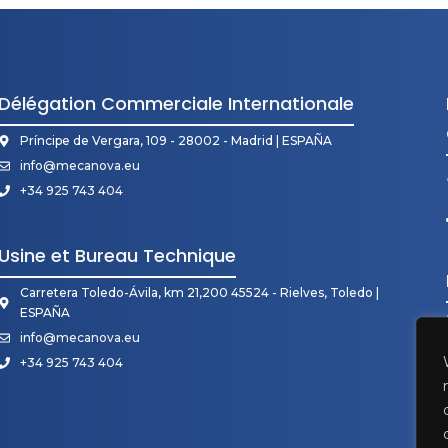
Délégation Commerciale Internationale
Príncipe de Vergara, 109 - 28002 - Madrid | ESPAÑA
info@mecanova.eu
+34 925 743 404
Usine et Bureau Technique
Carretera Toledo-Ávila, km 21,200 45524 - Rielves, Toledo |
ESPAÑA
info@mecanova.eu
+34 925 743 404