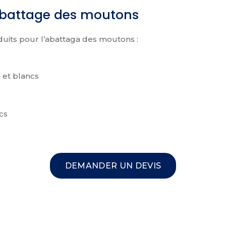
abattage des moutons
its pour l’abattaga des moutons :
 et blancs
cs
DEMANDER UN DEVIS