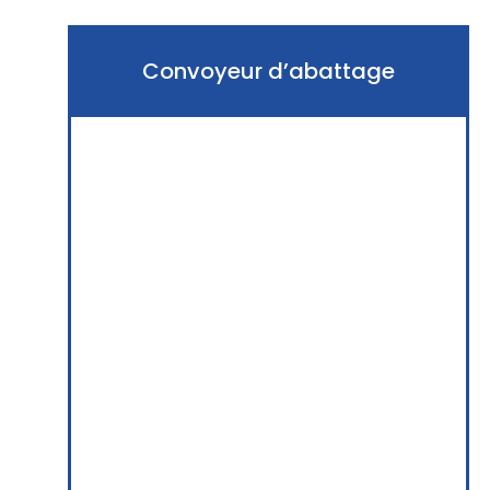
Convoyeur d’abattage