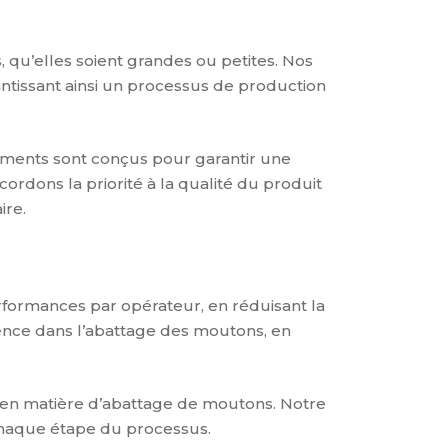
 qu’elles soient grandes ou petites. Nos
antissant ainsi un processus de production
ements sont conçus pour garantir une
ordons la priorité à la qualité du produit
ire.
rformances par opérateur, en réduisant la
lence dans l’abattage des moutons, en
s en matière d’abattage de moutons. Notre
 chaque étape du processus.