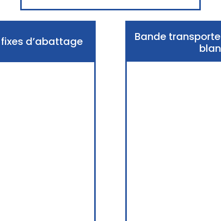
Bande transporte
 fixes d’abattage
bla