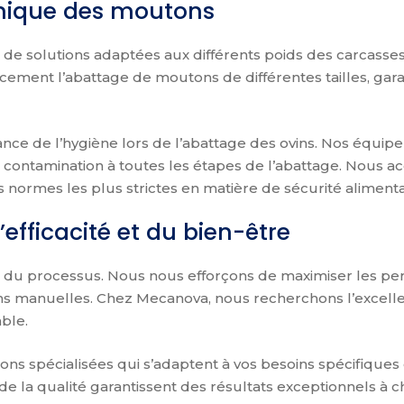
énique des moutons
de solutions adaptées aux différents poids des carcasses,
cement l’abattage de moutons de différentes tailles, gar
e de l’hygiène lors de l’abattage des ovins. Nos équip
contamination à toutes les étapes de l’abattage. Nous acc
s normes les plus strictes en matière de sécurité alimenta
efficacité et du bien-être
é du processus. Nous nous efforçons de maximiser les pe
ations manuelles. Chez Mecanova, nous recherchons l’excel
ble.
ons spécialisées qui s’adaptent à vos besoins spécifique
e la qualité garantissent des résultats exceptionnels à