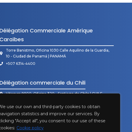
Délégation Commerciale Amérique
Caraïbes
Torre Banistmo, Oficina 1030 Calle Aquilino de la Guardia,
10 - Ciudad de Panamá | PANAMÁ
+507 6314-4400
Délégation commerciale du Chili
Vitacura 9800, Oficina 320 - Santiago de Chile | CHILE
+56 998 170 250
We use our own and third-party cookies to obtain
navigation statistics and improve our services. By
clicking "Accept all", you consent to our use of these
cookies:
Cookie policy