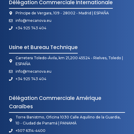
Délégation Commerciale Internationale
Príncipe de Vergara, 109 - 28002 - Madrid | ESPAÑA
info@mecanova.eu
+34 925 743 404
Usine et Bureau Technique
Carretera Toledo-Ávila, km 21,200 45524 - Rielves, Toledo |
ESPAÑA
info@mecanova.eu
+34 925 743 404
Délégation Commerciale Amérique
Caraïbes
Torre Banistmo, Oficina 1030 Calle Aquilino de la Guardia,
10 - Ciudad de Panamá | PANAMÁ
+507 6314-4400