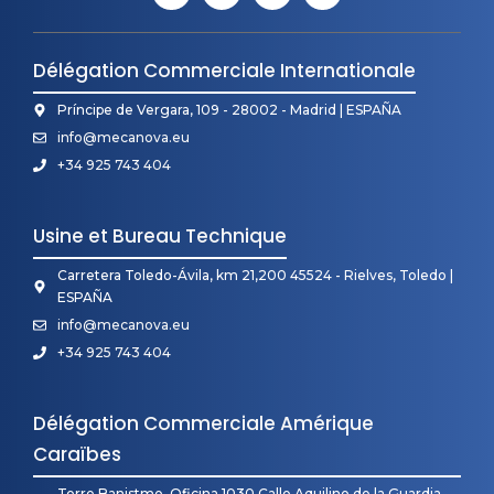
Délégation Commerciale Internationale
Príncipe de Vergara, 109 - 28002 - Madrid | ESPAÑA
info@mecanova.eu
+34 925 743 404
Usine et Bureau Technique
Carretera Toledo-Ávila, km 21,200 45524 - Rielves, Toledo |
ESPAÑA
info@mecanova.eu
+34 925 743 404
Délégation Commerciale Amérique
Caraïbes
Torre Banistmo, Oficina 1030 Calle Aquilino de la Guardia,