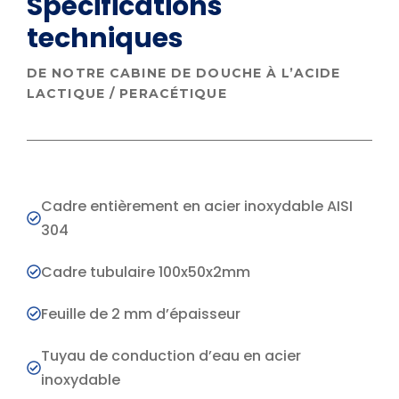
Spécifications
techniques
DE NOTRE CABINE DE DOUCHE À L’ACIDE
LACTIQUE / PERACÉTIQUE
Cadre entièrement en acier inoxydable AISI
304
Cadre tubulaire 100x50x2mm
Feuille de 2 mm d’épaisseur
Tuyau de conduction d’eau en acier
inoxydable