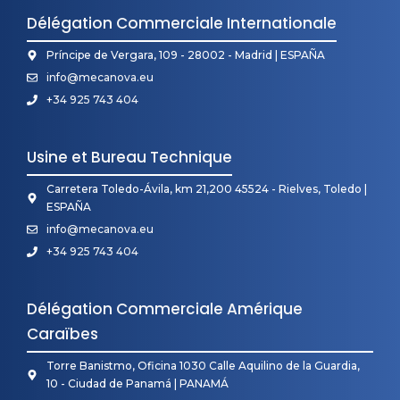
Délégation Commerciale Internationale
Príncipe de Vergara, 109 - 28002 - Madrid | ESPAÑA
info@mecanova.eu
+34 925 743 404
Usine et Bureau Technique
Carretera Toledo-Ávila, km 21,200 45524 - Rielves, Toledo |
ESPAÑA
info@mecanova.eu
+34 925 743 404
Délégation Commerciale Amérique
Caraïbes
Torre Banistmo, Oficina 1030 Calle Aquilino de la Guardia,
10 - Ciudad de Panamá | PANAMÁ