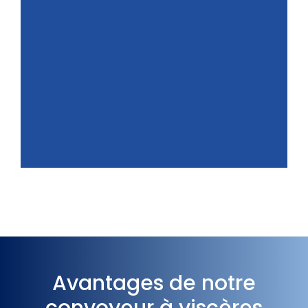
Avantages de notre
convoyeur à viscères