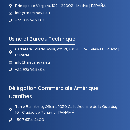
Príncipe de Vergara, 109 - 28002 - Madrid | ESPAÑA
info@mecanova.eu
+34 925 743 404
Usine et Bureau Technique
Carretera Toledo-Ávila, km 21,200 45524 - Rielves, Toledo |
ESPAÑA
info@mecanova.eu
+34 925 743 404
Délégation Commerciale Amérique
Caraïbes
Torre Banistmo, Oficina 1030 Calle Aquilino de la Guardia,
10 - Ciudad de Panamá | PANAMÁ
+507 6314-4400