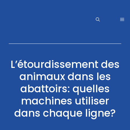
Aller
au
contenu
Me
L’étourdissement des
animaux dans les
abattoirs: quelles
machines utiliser
dans chaque ligne?