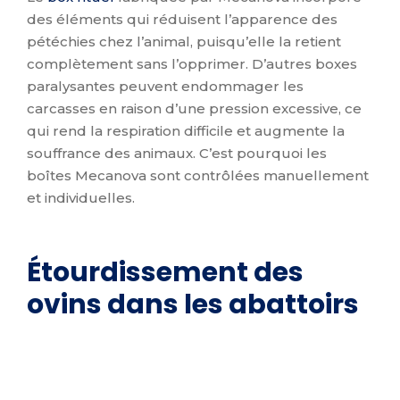
des éléments qui réduisent l’apparence des
pétéchies chez l’animal, puisqu’elle la retient
complètement sans l’opprimer. D’autres boxes
paralysantes peuvent endommager les
carcasses en raison d’une pression excessive, ce
qui rend la respiration difficile et augmente la
souffrance des animaux. C’est pourquoi les
boîtes Mecanova sont contrôlées manuellement
et individuelles.
Étourdissement des
ovins dans les abattoirs