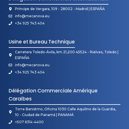
Príncipe de Vergara, 109 - 28002 - Madrid | ESPAÑA
info@mecanova.eu
+34 925 743 404
Usine et Bureau Technique
Carretera Toledo-Ávila, km 21,200 45524 - Rielves, Toledo |
ESPAÑA
info@mecanova.eu
+34 925 743 404
Délégation Commerciale Amérique
Caraïbes
Torre Banistmo, Oficina 1030 Calle Aquilino de la Guardia,
10 - Ciudad de Panamá | PANAMÁ
+507 6314-4400