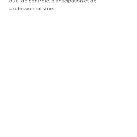
outil de contrôle, d’anticipation et de
professionnalisme.