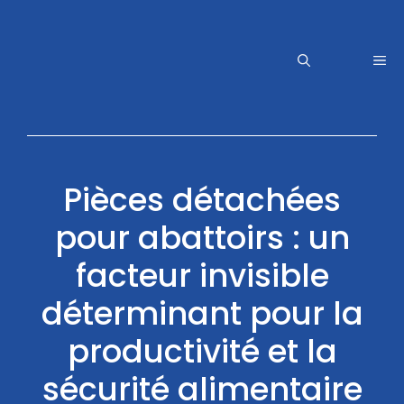
Aller
au
contenu
Me
Pièces détachées
pour abattoirs : un
facteur invisible
déterminant pour la
productivité et la
sécurité alimentaire