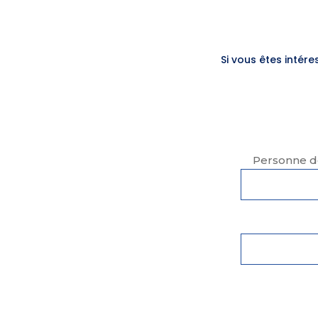
Si vous êtes intér
Personne de