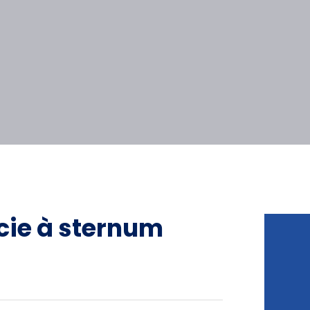
Scie à sternum