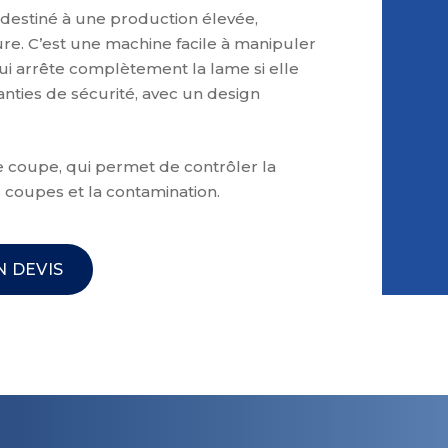
estiné à une production élevée,
re. C’est une machine facile à manipuler
ui arrête complètement la lame si elle
anties de sécurité, avec un design
de coupe, qui permet de contrôler la
 coupes et la contamination.
 DEVIS