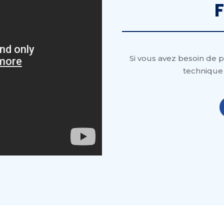
F
Si vous avez besoin de p
technique 