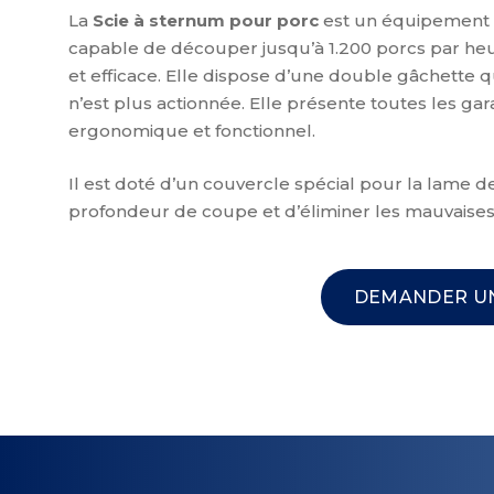
La
Scie à sternum pour porc
est un équipement d
capable de découper jusqu’à 1.200 porcs par heu
et efficace. Elle dispose d’une double gâchette q
n’est plus actionnée. Elle présente toutes les gar
ergonomique et fonctionnel.
Il est doté d’un couvercle spécial pour la lame 
profondeur de coupe et d’éliminer les mauvaises
DEMANDER UN