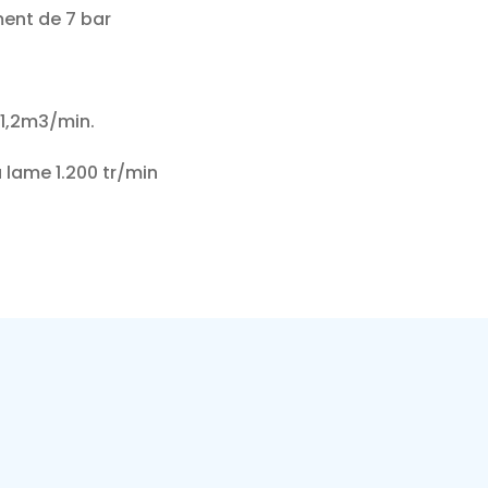
ent de 7 bar
1,2m3/min.
a lame 1.200 tr/min