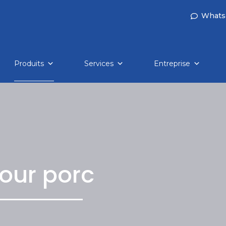
Whats
Produits
Services
Entreprise
our porc