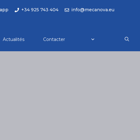
app
+34 925 743 404
info@mecanova.eu
Actualités
Contacter