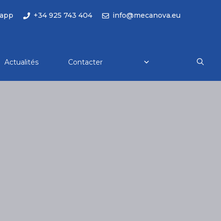
app
+34 925 743 404
info@mecanova.eu
Actualités
Contacter