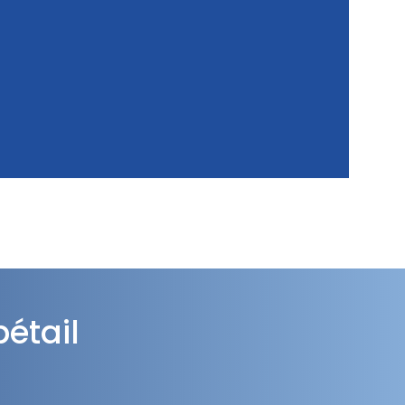
étail