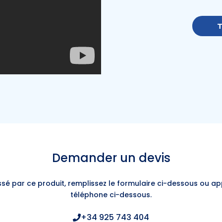
T
Demander un devis
essé par ce produit, remplissez le formulaire ci-dessous ou a
téléphone ci-dessous.
+34 925 743 404