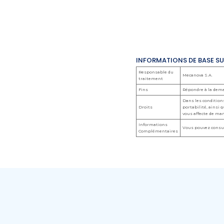
INFORMATIONS DE BASE S
Responsable du
Mecanova S.A.
traitement
Fins
Répondre à la dema
Dans les conditions
Droits
portabilité, ainsi 
vous affecte de ma
Informations
Vous pouvez consul
Complémentaires