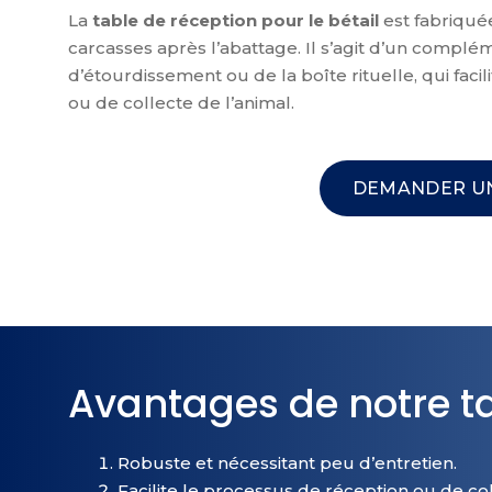
La
table de réception pour le bétail
est fabriquée
carcasses après l’abattage. Il s’agit d’un complé
d’étourdissement ou de la boîte rituelle, qui fac
ou de collecte de l’animal.
DEMANDER UN
Avantages de notre ta
Robuste et nécessitant peu d’entretien.
Facilite le processus de réception ou de col