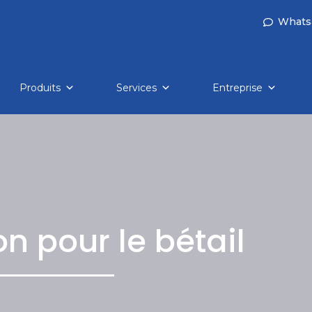
Whats
Produits
Services
Entreprise
n pour le bétail