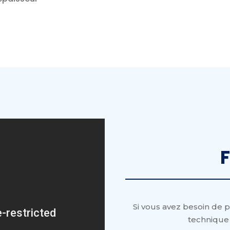
F
Si vous avez besoin de p
technique 