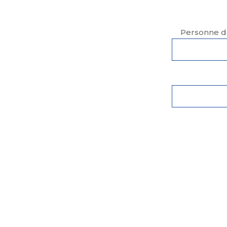
Personne de