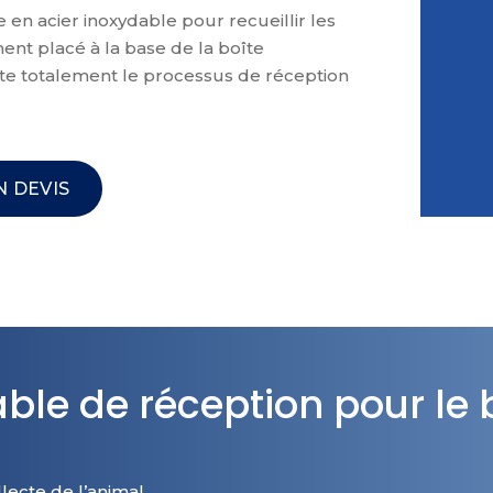
 en acier inoxydable pour recueillir les
ment placé à la base de la boîte
ilite totalement le processus de réception
 DEVIS
ble de réception pour le b
lecte de l’animal.