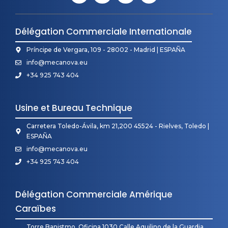
Délégation Commerciale Internationale
Príncipe de Vergara, 109 - 28002 - Madrid | ESPAÑA
info@mecanova.eu
+34 925 743 404
Usine et Bureau Technique
Carretera Toledo-Ávila, km 21,200 45524 - Rielves, Toledo |
ESPAÑA
info@mecanova.eu
+34 925 743 404
Délégation Commerciale Amérique
Caraïbes
Torre Banistmo, Oficina 1030 Calle Aquilino de la Guardia,