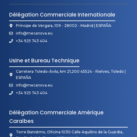
Délégation Commerciale Internationale
Príncipe de Vergara, 109 - 28002 - Madrid | ESPAÑA
info@mecanova.eu
+34 925 743 404
Usine et Bureau Technique
Carretera Toledo-Ávila, km 21,200 45524 - Rielves, Toledo |
ESPAÑA
info@mecanova.eu
+34 925 743 404
Délégation Commerciale Amérique
Caraïbes
Torre Banistmo, Oficina 1030 Calle Aquilino de la Guardia,