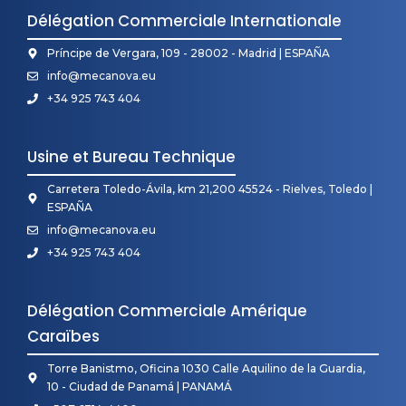
Délégation Commerciale Internationale
Príncipe de Vergara, 109 - 28002 - Madrid | ESPAÑA
info@mecanova.eu
+34 925 743 404
Usine et Bureau Technique
Carretera Toledo-Ávila, km 21,200 45524 - Rielves, Toledo |
ESPAÑA
info@mecanova.eu
+34 925 743 404
Délégation Commerciale Amérique
Caraïbes
Torre Banistmo, Oficina 1030 Calle Aquilino de la Guardia,
10 - Ciudad de Panamá | PANAMÁ