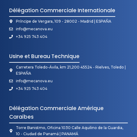
Délégation Commerciale Internationale
Príncipe de Vergara, 109 - 28002 - Madrid | ESPAÑA
info@mecanova.eu
+34 925 743 404
Usine et Bureau Technique
Carretera Toledo-Ávila, km 21,200 45524 - Rielves, Toledo |
ESPAÑA
info@mecanova.eu
+34 925 743 404
Délégation Commerciale Amérique
Caraïbes
Torre Banistmo, Oficina 1030 Calle Aquilino de la Guardia,
10 - Ciudad de Panamá | PANAMÁ