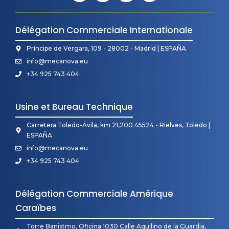
Délégation Commerciale Internationale
Príncipe de Vergara, 109 - 28002 - Madrid | ESPAÑA
info@mecanova.eu
+34 925 743 404
Usine et Bureau Technique
Carretera Toledo-Ávila, km 21,200 45524 - Rielves, Toledo |
ESPAÑA
info@mecanova.eu
+34 925 743 404
Délégation Commerciale Amérique
Caraïbes
Torre Banistmo, Oficina 1030 Calle Aquilino de la Guardia,