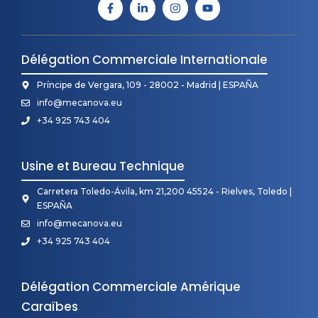
Délégation Commerciale Internationale
Príncipe de Vergara, 109 - 28002 - Madrid | ESPAÑA
info@mecanova.eu
+34 925 743 404
Usine et Bureau Technique
Carretera Toledo-Ávila, km 21,200 45524 - Rielves, Toledo |
ESPAÑA
info@mecanova.eu
+34 925 743 404
Délégation Commerciale Amérique
Caraïbes