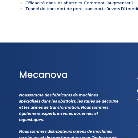
Efficacité dans les abattoirs. Comment l’augmenter ?
Tunnel de transport de porc, transport sûr vers l’étourd
Mecanova
Noussomme des fabricants de machines
spécialisés dans les abattoirs, les salles de découpe
et les usines de transformation. Nous sommes
également experts en voies aériennes el
loguistiques.
Nous sommes distributeurs agréés de machines
auxiliaires et de transformation pour l'industrie de