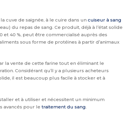
 la cuve de saignée, à le cuire dans un
cuiseur à sang
eau) du repas de sang. Ce produit, déjà à l’état solide
0 et 40 %, peut être commercialisé auprès des
aliments sous forme de protéines à partir d’animaux
r la vente de cette farine tout en éliminant le
tion. Considérant qu’il y a plusieurs acheteurs
olide, il est beaucoup plus facile à stocker et à
taller et à utiliser et nécessitent un minimum
us avancés pour le
traitement du sang
.