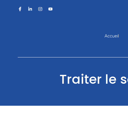
Aller
au
contenu
Accueil
Traiter le