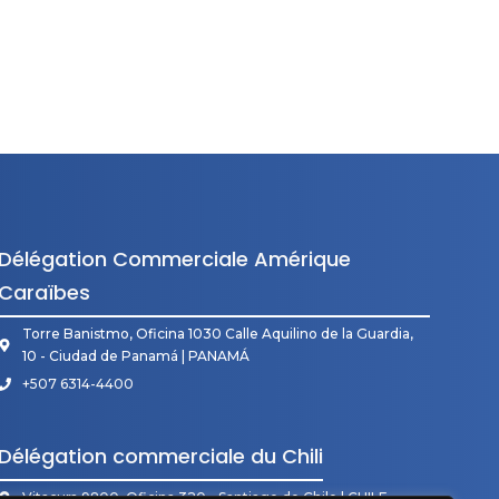
Délégation Commerciale Amérique
Caraïbes
Torre Banistmo, Oficina 1030 Calle Aquilino de la Guardia,
10 - Ciudad de Panamá | PANAMÁ
+507 6314-4400
Délégation commerciale du Chili
Vitacura 9800, Oficina 320 - Santiago de Chile | CHILE