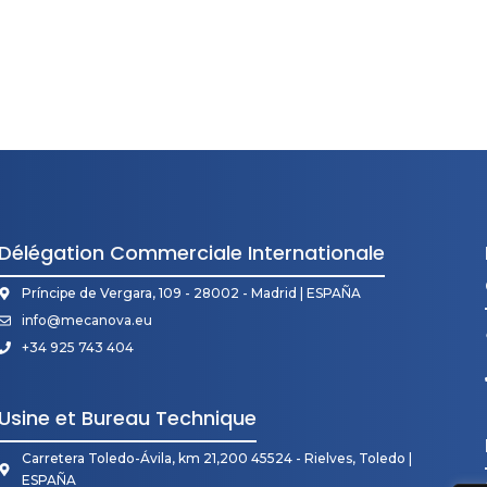
i
Délégation Commerciale Internationale
Príncipe de Vergara, 109 - 28002 - Madrid | ESPAÑA
info@mecanova.eu
+34 925 743 404
Usine et Bureau Technique
Carretera Toledo-Ávila, km 21,200 45524 - Rielves, Toledo |
ESPAÑA