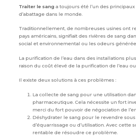
Traiter le sang
a toujours été l’un des principa
d’abattage dans le monde.
Traditionnellement, de nombreuses usines ont rele
pays américains, signifiait des rivières de sang da
social et environnemental ou les odeurs générées
La purification de l’eau dans des installations p
raison du coût élevé de la purification de l’eau o
Il existe deux solutions à ces problèmes :
La collecte de sang pour une utilisation dan
pharmaceutique. Cela nécessite un fort inves
merci du fort pouvoir de négociation de l’ent
Déshydrater le sang pour le revendre sous 
d’équarrissage ou d’utilisation. Avec cette so
rentable de résoudre ce problème.