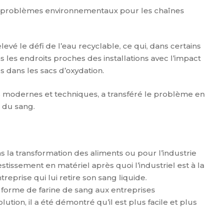
ux problèmes environnementaux pour les chaînes
vé le défi de l’eau recyclable, ce qui, dans certains
ns les endroits proches des installations avec l’impact
 dans les sacs d’oxydation.
lus modernes et techniques, a transféré le problème en
u du sang.
s la transformation des aliments ou pour l’industrie
tissement en matériel après quoi l’industriel est à la
reprise qui lui retire son sang liquide.
forme de farine de sang aux entreprises
lution, il a été démontré qu’il est plus facile et plus