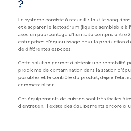
?
Le système consiste à recueillir tout le sang dans
et à séparer le lactosérum (liquide semblable à l’
avec un pourcentage d’humidité compris entre 3
entreprises d’équarrissage pour la production d’
de différentes espèces.
Cette solution permet d’obtenir une rentabilité pa
problème de contamination dans la station d’épura
possibles et le contrôle du produit, déjà à l’état s
commercialiser.
Ces équipements de cuisson sont très faciles à ins
d’entretien. Il existe des équipements encore pl