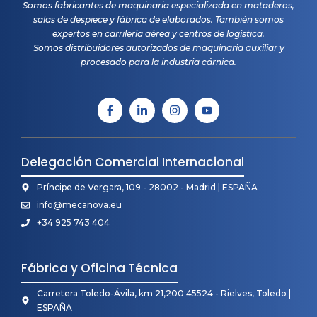
Somos fabricantes de maquinaria especializada en mataderos,
salas de despiece y fábrica de elaborados. También somos
expertos en carrilería aérea y centros de logística.
Somos distribuidores autorizados de maquinaria auxiliar y
procesado para la industria cárnica.
Delegación Comercial Internacional
Príncipe de Vergara, 109 - 28002 - Madrid | ESPAÑA
info@mecanova.eu
+34 925 743 404
Fábrica y Oficina Técnica
Carretera Toledo-Ávila, km 21,200 45524 - Rielves, Toledo |
ESPAÑA