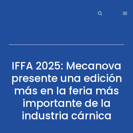
Saltar
al
Me
contenido
IFFA 2025: Mecanova
presente una edición
más en la feria más
importante de la
industria cárnica