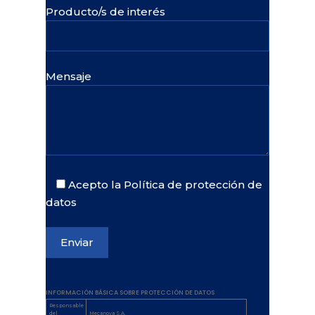
Producto/s de interés
Mensaje
Acepto la Política de protección de
datos
INFORMACIÓN BÁSICA SOBRE PROTECCIÓN DE DATOS
Responsable
del
Mecanova S.A.