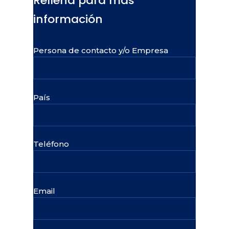
Rellena para más
información
Persona de contacto y/o Empresa
País
Teléfono
Email