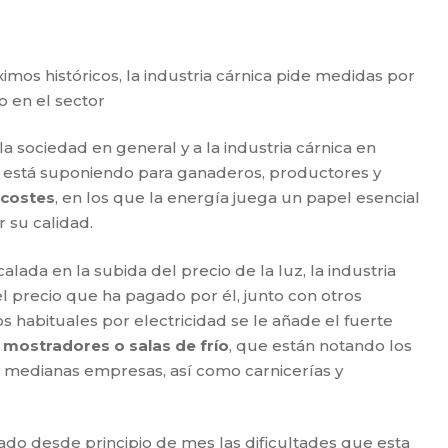
imos históricos, la industria cárnica pide medidas por
o en el sector
a sociedad en general y a la industria cárnica en
luz está suponiendo para ganaderos, productores y
 costes
, en los que la energía juega un papel esencial
 su calidad.
ada en la subida del precio de la luz, la industria
el precio que ha pagado por él, junto con otros
os habituales por electricidad se le añade el fuerte
, mostradores o salas de frío
, que están notando los
medianas empresas, así como carnicerías y
tado desde principio de mes las dificultades que esta