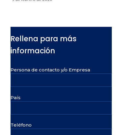
Rellena para más
información
Persona de contacto y/o Empresa
País
Teléfono