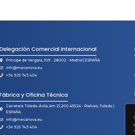
Delegación Comercial Internacional
Príncipe de Vergara, 109 - 28002 - Madrid | ESPAÑA
info@mecanova.eu
+34 925 743 404
Fábrica y Oficina Técnica
Carretera Toledo-Ávila, km 21,200 45524 - Rielves, Toledo |
ESPAÑA
info@mecanova.eu
+34 925 743 404