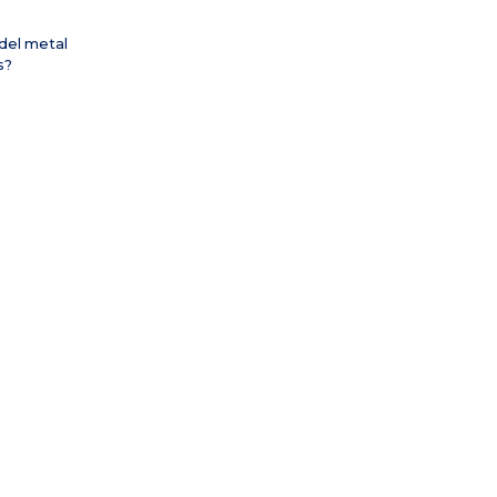
 del metal
s?