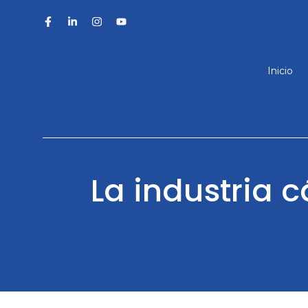
Saltar
al
contenido
Inicio
La industria 