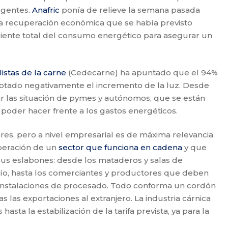
rgentes.
Anafric
ponía de relieve la semana pasada
 la recuperación económica que se había previsto
diente total del consumo energético para asegurar un
istas de la carne
(Cedecarne) ha apuntado que el 94%
 notado negativamente el incremento de la luz. Desde
r las situación de pymes y autónomos, que se están
 poder hacer frente a los gastos energéticos.
res, pero a nivel empresarial es de máxima relevancia
uperación de un
sector que funciona en cadena
y que
s eslabones: desde los mataderos y salas de
o, hasta los comerciantes y productores que deben
s instalaciones de procesado. Todo conforma un cordón
las exportaciones al extranjero. La industria cárnica
asta la estabilización de la tarifa prevista, ya para la