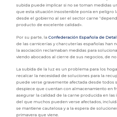
subida puede implicar si no se toman medidas u
que esta situación insostenible ponía en peligro
desde el gobierno al ser el sector carne “depen
producto de excelente calidad».
Por su parte, la
Confederación Española de Detall
de las carnicerías y charcuterías españolas han
la asociación reclamaban medidas para soluciona
viendo abocados al cierre de sus negocios, de no
La subida de la luz es un problema para los hoga
recalcar la necesidad de soluciones para la rec
puede verse gravemente afectada desde todos su
despiece que cuentan con almacenamiento en frí
asegurar la calidad de la carne producida en la
del que muchos pueden verse afectados, incluidas 
se mantiene cautelosa y a la espera de soluciones h
primavera que viene.