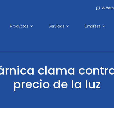
Whats
Productos
Servicios
Empresa
cárnica clama contra
precio de la luz