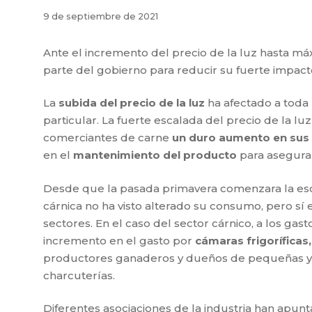
9 de septiembre de 2021
Ante el incremento del precio de la luz hasta máx
parte del gobierno para reducir su fuerte impact
La
subida del precio de la luz
ha afectado a toda l
particular. La fuerte escalada del precio de la 
comerciantes de carne
un duro aumento en sus
en el
mantenimiento del producto
para asegurar
Desde que la pasada primavera comenzara la escal
cárnica no ha visto alterado su consumo, pero sí 
sectores. En el caso del sector cárnico, a los gast
incremento en el gasto por
cámaras frigoríficas
productores ganaderos y dueños de pequeñas y 
charcuterías.
Diferentes asociaciones de la industria han apun