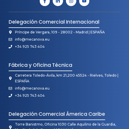
Delegación Comercial Internacional
Príncipe de Vergara, 109 - 28002 - Madrid | ESPAÑA
info@mecanova.eu
+34 925 743 404
Fábrica y Oficina Técnica
Carretera Toledo-Ávila, km 21,200 45524 - Rielves, Toledo |
ESPAÑA
info@mecanova.eu
+34 925 743 404
Delegación Comercial Ámerica Caribe
Torre Banistmo, Oficina 1030 Calle Aquilino de la Guardia,