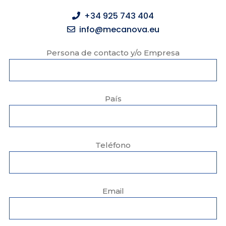
+34 925 743 404
info@mecanova.eu
Persona de contacto y/o Empresa
País
Teléfono
Email