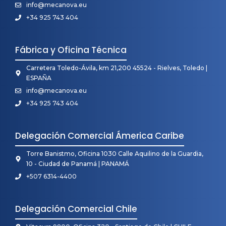
info@mecanova.eu
+34 925 743 404
Fábrica y Oficina Técnica
Carretera Toledo-Ávila, km 21,200 45524 - Rielves, Toledo |
ESPAÑA
info@mecanova.eu
+34 925 743 404
Delegación Comercial Ámerica Caribe
Torre Banistmo, Oficina 1030 Calle Aquilino de la Guardia,
10 - Ciudad de Panamá | PANAMÁ
+507 6314-4400
Delegación Comercial Chile