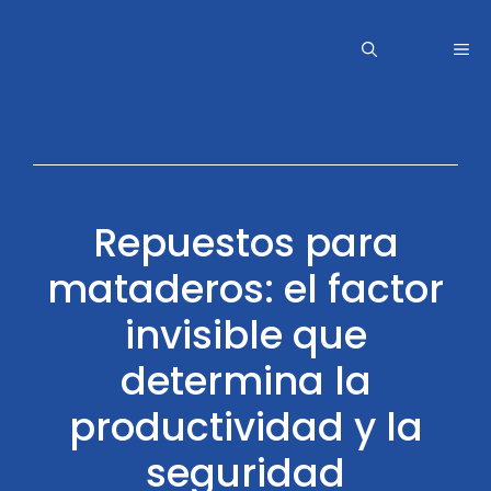
Saltar
al
Me
contenido
Repuestos para
mataderos: el factor
invisible que
determina la
productividad y la
seguridad