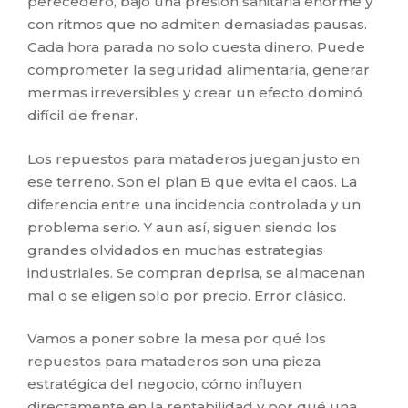
perecedero, bajo una presión sanitaria enorme y
con ritmos que no admiten demasiadas pausas.
Cada hora parada no solo cuesta dinero. Puede
comprometer la seguridad alimentaria, generar
mermas irreversibles y crear un efecto dominó
difícil de frenar.
Los repuestos para mataderos juegan justo en
ese terreno. Son el plan B que evita el caos. La
diferencia entre una incidencia controlada y un
problema serio. Y aun así, siguen siendo los
grandes olvidados en muchas estrategias
industriales. Se compran deprisa, se almacenan
mal o se eligen solo por precio. Error clásico.
Vamos a poner sobre la mesa por qué los
repuestos para mataderos son una pieza
estratégica del negocio, cómo influyen
directamente en la rentabilidad y por qué una