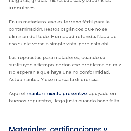
holguras, grietas microscópicas y superficies
irregulares.
En un matadero, eso es terreno fértil para la
contaminación. Restos orgánicos que no se
eliminan del todo. Humedad retenida. Nada de
eso suele verse a simple vista, pero está ahí.
Los repuestos para mataderos, cuando se
sustituyen a tiempo, cortan ese problema de raíz.
No esperan a que haya una no conformidad.
Actúan antes. Y eso marca la diferencia.
Aquí el
mantenimiento preventivo
, apoyado en
buenos repuestos, llega justo cuando hace falta.
Materiales, certificaciones y