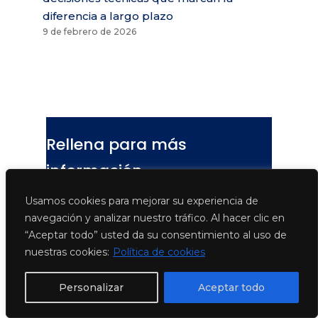
diferencia a largo plazo
9 de febrero de 2026
Rellena para más
información
Usamos cookies para mejorar su experiencia de
Persona de contacto y/o Empresa
navegación y analizar nuestro tráfico. Al hacer clic en
“Aceptar todo” usted da su consentimiento al uso de
nuestras cookies:
Política de cookies
País
Personalizar
Aceptar todo