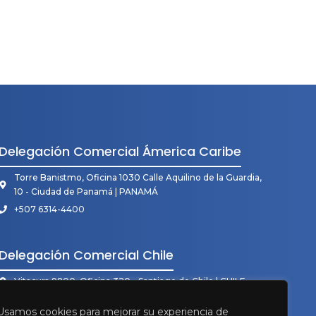
Delegación Comercial Ámerica Caribe
Torre Banistmo, Oficina 1030 Calle Aquilino de la Guardia,
10 - Ciudad de Panamá | PANAMÁ
+507 6314-4400
Delegación Comercial Chile
Vitacura 9800, Oficina 320 - Santiago de Chile | CHILE
+56 998 170 250
Usamos cookies para mejorar su experiencia de