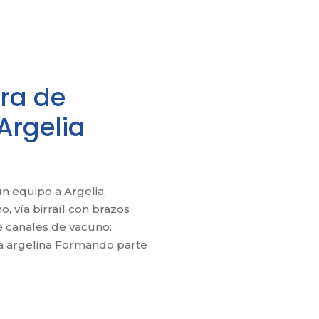
ra de
Argelia
n equipo a Argelia,
, vía birraíl con brazos
 canales de vacuno:
ca argelina Formando parte