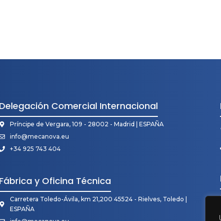
Delegación Comercial Internacional
Príncipe de Vergara, 109 - 28002 - Madrid | ESPAÑA
info@mecanova.eu
+34 925 743 404
Fábrica y Oficina Técnica
Carretera Toledo-Ávila, km 21,200 45524 - Rielves, Toledo |
ESPAÑA