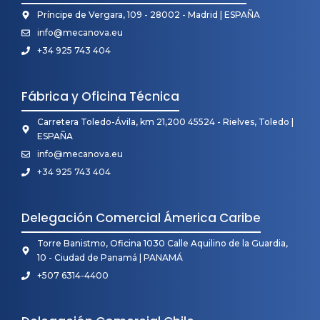
Príncipe de Vergara, 109 - 28002 - Madrid | ESPAÑA
info@mecanova.eu
+34 925 743 404
Fábrica y Oficina Técnica
Carretera Toledo-Ávila, km 21,200 45524 - Rielves, Toledo |
ESPAÑA
info@mecanova.eu
+34 925 743 404
Delegación Comercial Ámerica Caribe
Torre Banistmo, Oficina 1030 Calle Aquilino de la Guardia,
10 - Ciudad de Panamá | PANAMÁ
+507 6314-4400