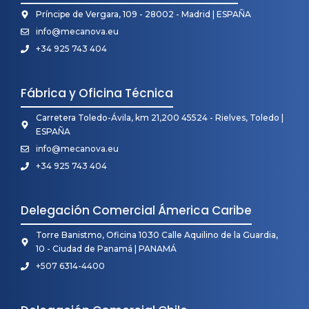
Príncipe de Vergara, 109 - 28002 - Madrid | ESPAÑA
info@mecanova.eu
+34 925 743 404
Fábrica y Oficina Técnica
Carretera Toledo-Ávila, km 21,200 45524 - Rielves, Toledo |
ESPAÑA
info@mecanova.eu
+34 925 743 404
Delegación Comercial Ámerica Caribe
Torre Banistmo, Oficina 1030 Calle Aquilino de la Guardia,
10 - Ciudad de Panamá | PANAMÁ
+507 6314-4400