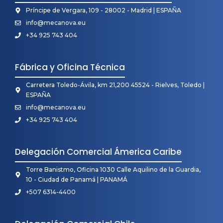
Príncipe de Vergara, 109 - 28002 - Madrid | ESPAÑA
info@mecanova.eu
+34 925 743 404
Fábrica y Oficina Técnica
Carretera Toledo-Ávila, km 21,200 45524 - Rielves, Toledo |
ESPAÑA
info@mecanova.eu
+34 925 743 404
Delegación Comercial Ámerica Caribe
Torre Banistmo, Oficina 1030 Calle Aquilino de la Guardia,
10 - Ciudad de Panamá | PANAMÁ
+507 6314-4400