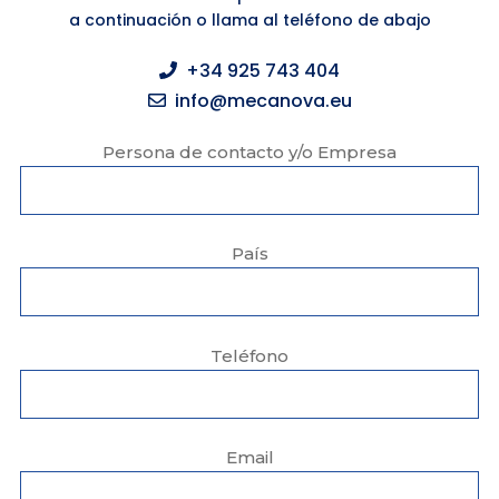
a continuación o llama al teléfono de abajo
+34 925 743 404
info@mecanova.eu
Persona de contacto y/o Empresa
País
Teléfono
Email