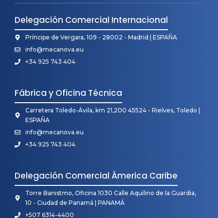
Delegación Comercial Internacional
Príncipe de Vergara, 109 - 28002 - Madrid | ESPAÑA
info@mecanova.eu
+34 925 743 404
Fábrica y Oficina Técnica
Carretera Toledo-Ávila, km 21,200 45524 - Rielves, Toledo |
ESPAÑA
info@mecanova.eu
+34 925 743 404
Delegación Comercial Ámerica Caribe
Torre Banistmo, Oficina 1030 Calle Aquilino de la Guardia,
10 - Ciudad de Panamá | PANAMÁ
+507 6314-4400