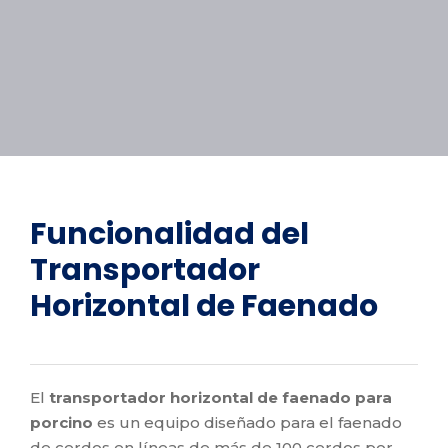
Funcionalidad del
Transportador
Horizontal de Faenado
El
transportador horizontal de faenado para
porcino
es un equipo diseñado para el faenado
de cerdos en líneas de más de 100 cerdos por