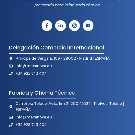
procesado para la industria cárnica.
Delegación Comercial Internacional
Príncipe de Vergara, 109 - 28002 - Madrid | ESPAÑA
info@mecanova.eu
+34 925 743 404
Fábrica y Oficina Técnica
Carretera Toledo-Ávila, km 21,200 45524 - Rielves, Toledo |
ESPAÑA
info@mecanova.eu
+34 925 743 404